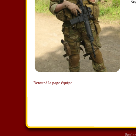
Sty
Retour à la page équipe
Soular