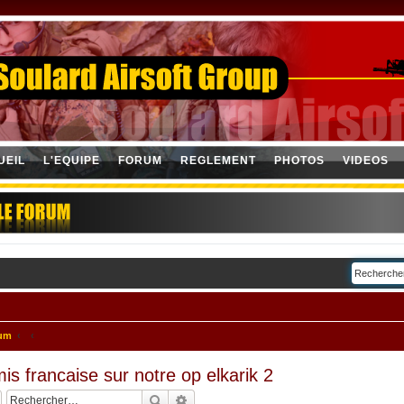
UEIL
L'EQUIPE
FORUM
REGLEMENT
PHOTOS
VIDEOS
rum
is francaise sur notre op elkarik 2
Rechercher
Recherche avancée