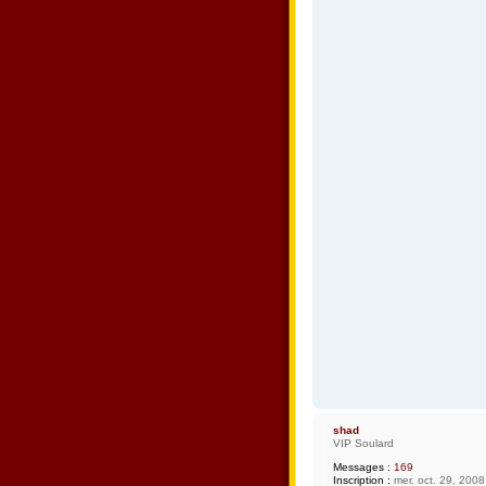
shad
VIP Soulard
Messages :
169
Inscription :
mer. oct. 29, 2008