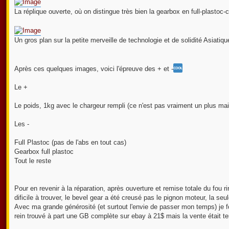
La réplique ouverte, où on distingue très bien la gearbox en full-plastoc-
Un gros plan sur la petite merveille de technologie et de solidité Asiatiq
Après ces quelques images, voici l'épreuve des + et -
Le +
Le poids, 1kg avec le chargeur rempli (ce n'est pas vraiment un plus mais
Les -
Full Plastoc (pas de l'abs en tout cas)
Gearbox full plastoc
Tout le reste
Pour en revenir à la réparation, après ouverture et remise totale du fou 
dificile à trouver, le bevel gear a été creusé pas le pignon moteur, la se
Avec ma grande générosité (et surtout l'envie de passer mon temps) je fo
rein trouvé à part une GB complète sur ebay à 21$ mais la vente était te