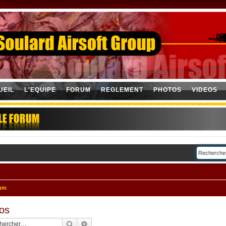
UEIL
L'EQUIPE
FORUM
REGLEMENT
PHOTOS
VIDEOS
rum
fos
Rechercher
Recherche avancée