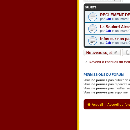
SUJETS
REGLEMENT DE
par
Jab
» lun. mars 
Le Soulard Airs
par
Jab
» lun. mars 
Infos sur nos pa
par
Jab
» lun. mars 
Nouveau sujet
Revenir à l’accueil du for
PERMISSIONS DU FORUM
Vous
ne pouvez pas
publier de
Vous
ne pouvez pas
répondre a
Vous
ne pouvez pas
modifier v
Vous
ne pouvez pas
supprimer 
Accueil
Accueil du fo