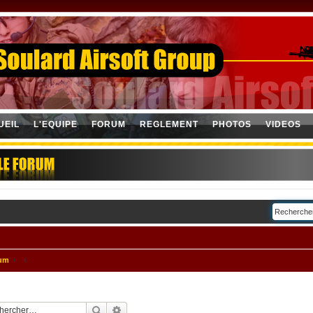
UEIL
L'EQUIPE
FORUM
REGLEMENT
PHOTOS
VIDEOS
rum
Rechercher
Recherche avancée