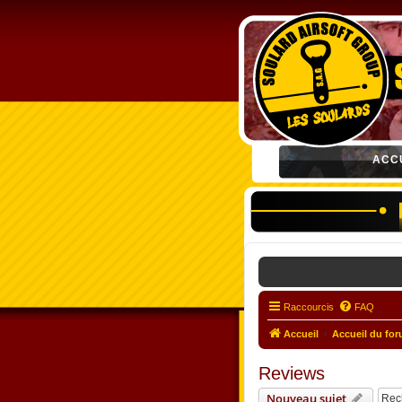
ACC
Raccourcis
FAQ
Accueil
Accueil du fo
Reviews
Nouveau sujet