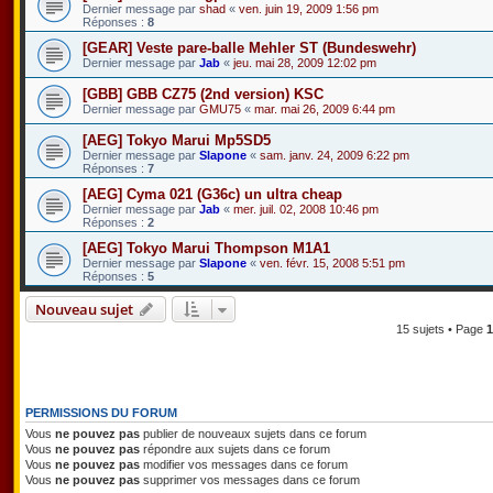
Dernier message par
shad
«
ven. juin 19, 2009 1:56 pm
Réponses :
8
[GEAR] Veste pare-balle Mehler ST (Bundeswehr)
Dernier message par
Jab
«
jeu. mai 28, 2009 12:02 pm
[GBB] GBB CZ75 (2nd version) KSC
Dernier message par
GMU75
«
mar. mai 26, 2009 6:44 pm
[AEG] Tokyo Marui Mp5SD5
Dernier message par
Slapone
«
sam. janv. 24, 2009 6:22 pm
Réponses :
7
[AEG] Cyma 021 (G36c) un ultra cheap
Dernier message par
Jab
«
mer. juil. 02, 2008 10:46 pm
Réponses :
2
[AEG] Tokyo Marui Thompson M1A1
Dernier message par
Slapone
«
ven. févr. 15, 2008 5:51 pm
Réponses :
5
Nouveau sujet
15 sujets • Page
1
PERMISSIONS DU FORUM
Vous
ne pouvez pas
publier de nouveaux sujets dans ce forum
Vous
ne pouvez pas
répondre aux sujets dans ce forum
Vous
ne pouvez pas
modifier vos messages dans ce forum
Vous
ne pouvez pas
supprimer vos messages dans ce forum