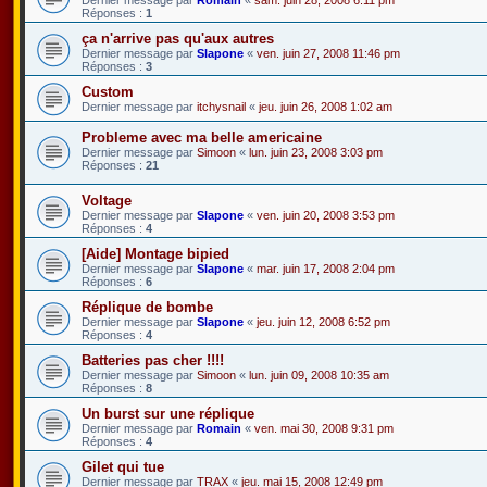
Réponses :
1
ça n'arrive pas qu'aux autres
Dernier message par
Slapone
«
ven. juin 27, 2008 11:46 pm
Réponses :
3
Custom
Dernier message par
itchysnail
«
jeu. juin 26, 2008 1:02 am
Probleme avec ma belle americaine
Dernier message par
Simoon
«
lun. juin 23, 2008 3:03 pm
Réponses :
21
Voltage
Dernier message par
Slapone
«
ven. juin 20, 2008 3:53 pm
Réponses :
4
[Aide] Montage bipied
Dernier message par
Slapone
«
mar. juin 17, 2008 2:04 pm
Réponses :
6
Réplique de bombe
Dernier message par
Slapone
«
jeu. juin 12, 2008 6:52 pm
Réponses :
4
Batteries pas cher !!!!
Dernier message par
Simoon
«
lun. juin 09, 2008 10:35 am
Réponses :
8
Un burst sur une réplique
Dernier message par
Romain
«
ven. mai 30, 2008 9:31 pm
Réponses :
4
Gilet qui tue
Dernier message par
TRAX
«
jeu. mai 15, 2008 12:49 pm