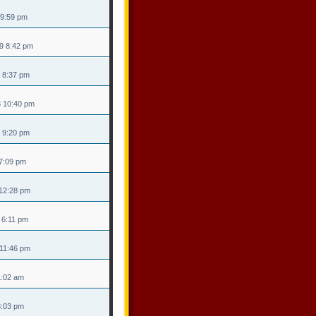
 9:59 pm
09 8:42 pm
8 8:37 pm
8 10:40 pm
8 9:20 pm
 7:09 pm
8 12:28 pm
8 6:11 pm
 11:46 pm
 1:02 am
 3:03 pm