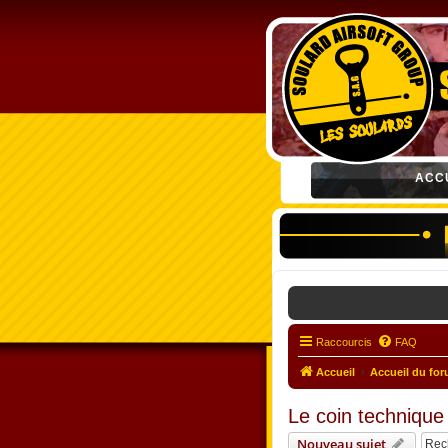
ACC
Raccourcis
FAQ
Accueil
Accueil du fo
Le coin technique
Nouveau sujet