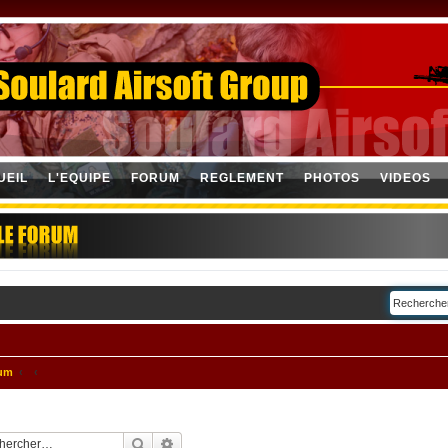
UEIL
L'EQUIPE
FORUM
REGLEMENT
PHOTOS
VIDEOS
rum
Rechercher
Recherche avancée