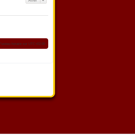
Fuseau horaire sur
UTC+02:00