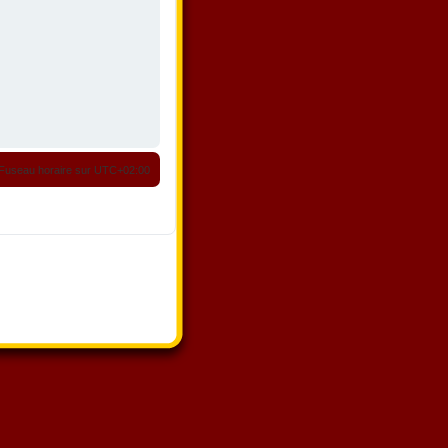
Fuseau horaire sur
UTC+02:00