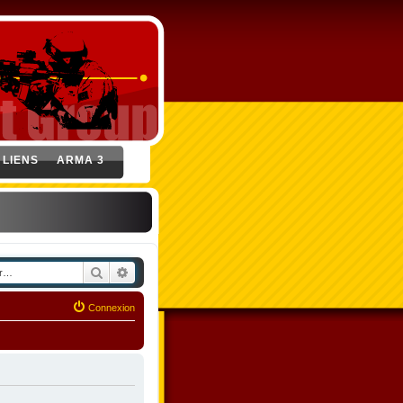
LIENS
ARMA 3
Rechercher
Recherche avancée
Connexion