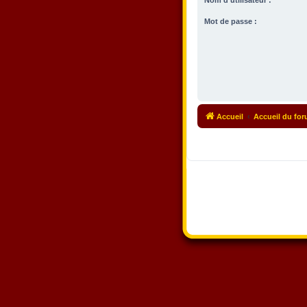
Nom d’utilisateur :
Mot de passe :
Accueil
Accueil du fo