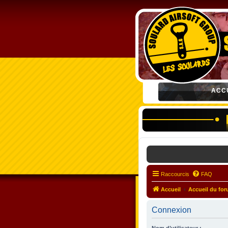
ACC
Raccourcis
FAQ
Accueil
Accueil du fo
Connexion