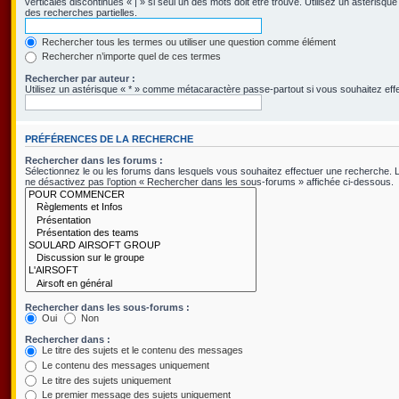
verticales discontinues « | » si seul un des mots doit être trouvé. Utilisez un astéris
des recherches partielles.
Rechercher tous les termes ou utiliser une question comme élément
Rechercher n’importe quel de ces termes
Rechercher par auteur :
Utilisez un astérisque « * » comme métacaractère passe-partout si vous souhaitez effe
PRÉFÉRENCES DE LA RECHERCHE
Rechercher dans les forums :
Sélectionnez le ou les forums dans lesquels vous souhaitez effectuer une recherche.
ne désactivez pas l’option « Rechercher dans les sous-forums » affichée ci-dessous.
Rechercher dans les sous-forums :
Oui
Non
Rechercher dans :
Le titre des sujets et le contenu des messages
Le contenu des messages uniquement
Le titre des sujets uniquement
Le premier message des sujets uniquement