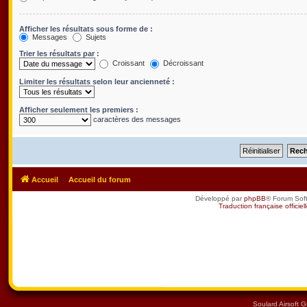
Afficher les résultats sous forme de :
Messages
Sujets
Trier les résultats par :
Croissant
Décroissant
Limiter les résultats selon leur ancienneté :
Afficher seulement les premiers :
caractères des messages
Accueil
Accueil du forum
Développé par
phpBB
® Forum Sof
Traduction française officiel
Soulard Airsoft 