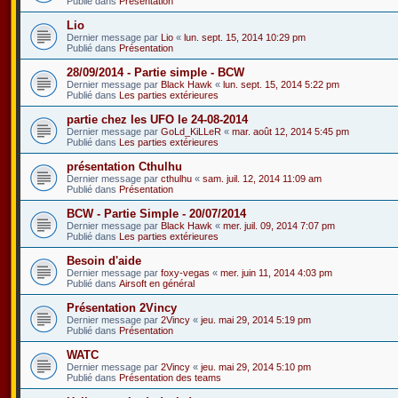
Publié dans
Présentation
Lio
Dernier message par
Lio
«
lun. sept. 15, 2014 10:29 pm
Publié dans
Présentation
28/09/2014 - Partie simple - BCW
Dernier message par
Black Hawk
«
lun. sept. 15, 2014 5:22 pm
Publié dans
Les parties extérieures
partie chez les UFO le 24-08-2014
Dernier message par
GoLd_KiLLeR
«
mar. août 12, 2014 5:45 pm
Publié dans
Les parties extérieures
présentation Cthulhu
Dernier message par
cthulhu
«
sam. juil. 12, 2014 11:09 am
Publié dans
Présentation
BCW - Partie Simple - 20/07/2014
Dernier message par
Black Hawk
«
mer. juil. 09, 2014 7:07 pm
Publié dans
Les parties extérieures
Besoin d'aide
Dernier message par
foxy-vegas
«
mer. juin 11, 2014 4:03 pm
Publié dans
Airsoft en général
Présentation 2Vincy
Dernier message par
2Vincy
«
jeu. mai 29, 2014 5:19 pm
Publié dans
Présentation
WATC
Dernier message par
2Vincy
«
jeu. mai 29, 2014 5:10 pm
Publié dans
Présentation des teams