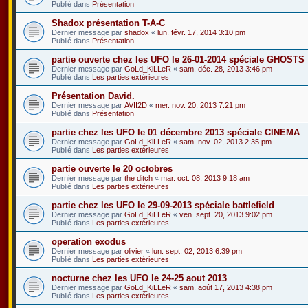
Publié dans
Présentation
Shadox présentation T-A-C
Dernier message par
shadox
«
lun. févr. 17, 2014 3:10 pm
Publié dans
Présentation
partie ouverte chez les UFO le 26-01-2014 spéciale GHOSTS
Dernier message par
GoLd_KiLLeR
«
sam. déc. 28, 2013 3:46 pm
Publié dans
Les parties extérieures
Présentation David.
Dernier message par
AVII2D
«
mer. nov. 20, 2013 7:21 pm
Publié dans
Présentation
partie chez les UFO le 01 décembre 2013 spéciale CINEMA
Dernier message par
GoLd_KiLLeR
«
sam. nov. 02, 2013 2:35 pm
Publié dans
Les parties extérieures
partie ouverte le 20 octobres
Dernier message par
the ditch
«
mar. oct. 08, 2013 9:18 am
Publié dans
Les parties extérieures
partie chez les UFO le 29-09-2013 spéciale battlefield
Dernier message par
GoLd_KiLLeR
«
ven. sept. 20, 2013 9:02 pm
Publié dans
Les parties extérieures
operation exodus
Dernier message par
olivier
«
lun. sept. 02, 2013 6:39 pm
Publié dans
Les parties extérieures
nocturne chez les UFO le 24-25 aout 2013
Dernier message par
GoLd_KiLLeR
«
sam. août 17, 2013 4:38 pm
Publié dans
Les parties extérieures