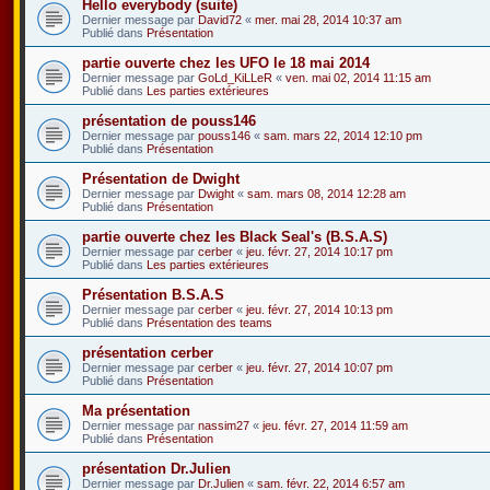
Hello everybody (suite)
Dernier message par
David72
«
mer. mai 28, 2014 10:37 am
Publié dans
Présentation
partie ouverte chez les UFO le 18 mai 2014
Dernier message par
GoLd_KiLLeR
«
ven. mai 02, 2014 11:15 am
Publié dans
Les parties extérieures
présentation de pouss146
Dernier message par
pouss146
«
sam. mars 22, 2014 12:10 pm
Publié dans
Présentation
Présentation de Dwight
Dernier message par
Dwight
«
sam. mars 08, 2014 12:28 am
Publié dans
Présentation
partie ouverte chez les Black Seal's (B.S.A.S)
Dernier message par
cerber
«
jeu. févr. 27, 2014 10:17 pm
Publié dans
Les parties extérieures
Présentation B.S.A.S
Dernier message par
cerber
«
jeu. févr. 27, 2014 10:13 pm
Publié dans
Présentation des teams
présentation cerber
Dernier message par
cerber
«
jeu. févr. 27, 2014 10:07 pm
Publié dans
Présentation
Ma présentation
Dernier message par
nassim27
«
jeu. févr. 27, 2014 11:59 am
Publié dans
Présentation
présentation Dr.Julien
Dernier message par
Dr.Julien
«
sam. févr. 22, 2014 6:57 am