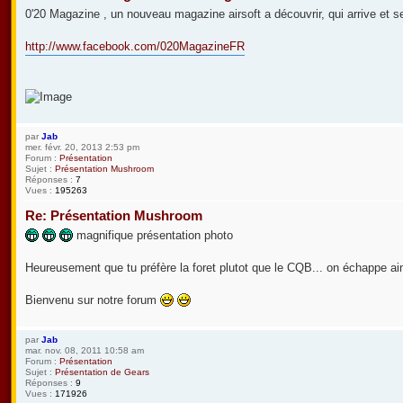
0'20 Magazine , un nouveau magazine airsoft a découvrir, qui arrive et se
http://www.facebook.com/020MagazineFR
par
Jab
mer. févr. 20, 2013 2:53 pm
Forum :
Présentation
Sujet :
Présentation Mushroom
Réponses :
7
Vues :
195263
Re: Présentation Mushroom
magnifique présentation photo
Heureusement que tu préfère la foret plutot que le CQB... on échappe a
Bienvenu sur notre forum
par
Jab
mar. nov. 08, 2011 10:58 am
Forum :
Présentation
Sujet :
Présentation de Gears
Réponses :
9
Vues :
171926