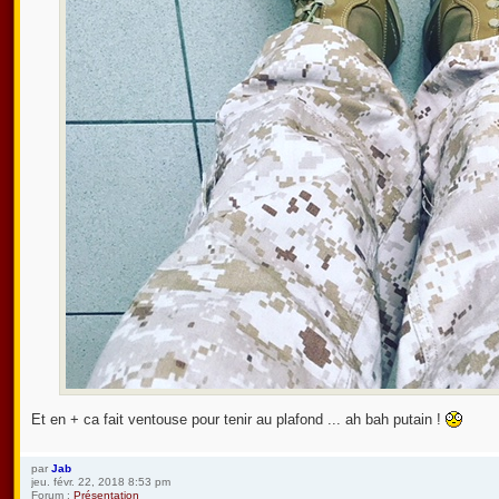
Et en + ca fait ventouse pour tenir au plafond ... ah bah putain !
par
Jab
jeu. févr. 22, 2018 8:53 pm
Forum :
Présentation